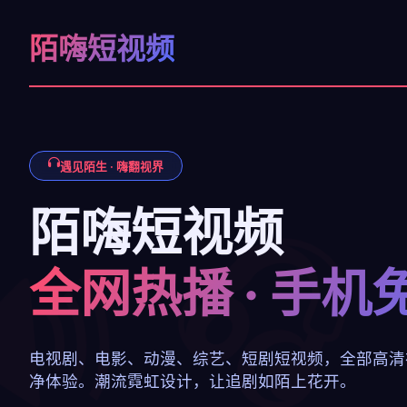
陌嗨短视频
遇见陌生 · 嗨翻视界
陌嗨短视频
全网热播 · 手机
电视剧、电影、动漫、综艺、短剧短视频，全部高清
净体验。潮流霓虹设计，让追剧如陌上花开。