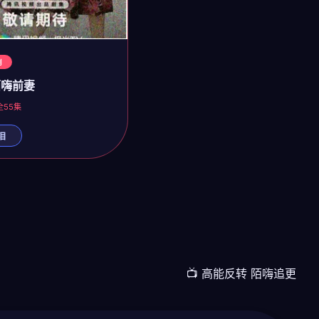
剧
陌嗨前妻
 全55集
泪
📺 高能反转 陌嗨追更