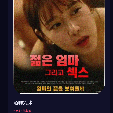
陌嗨咒术
⭐ 9.8 · 热血战斗