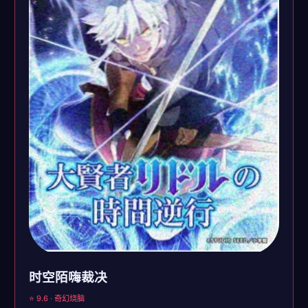
时空陌嗨裁决
⭐ 9.6 · 奇幻烧脑