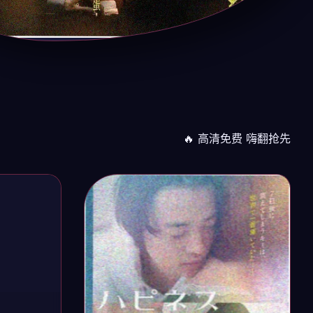
🔥 高清免费 嗨翻抢先