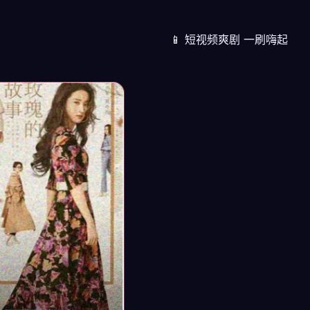
📱 短视频爽剧 一刷嗨起